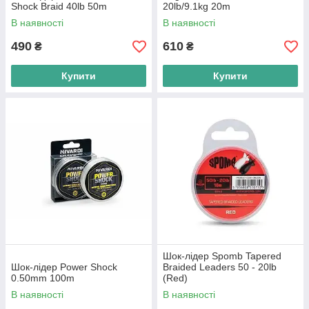
Shock Braid 40lb 50m
20lb/9.1kg 20m
В наявності
В наявності
490
610
₴
₴
Купити
Купити
Шок-лідер Spomb Tapered
Шок-лідер Power Shock
Braided Leaders 50 - 20lb
0.50mm 100m
(Red)
В наявності
В наявності