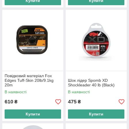
Купити
Купити
Повідковий матеріал Fox
Edges Tuff-Skin 20lb/9.1kg
Шок лідер Spomb XD
20m
Shockleader 40 lb (Black)
В наявності
В наявності
610
475
₴
₴
Купити
Купити