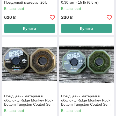
Повідковий матеріал 20lb
0.30 мм - 15 lb (6.8 кг)
В наявності
В наявності
620
330
₴
₴
Купити
Купити
Повідцевий матеріал в
Повідцевий матеріал в
оболонці Ridge Monkey Rock
оболонці Ridge Monkey Rock
Bottom Tungsten Coated Semi
Bottom Tungsten Coated Semi
Stiff 25lb
Stiff
В наявності
В наявності