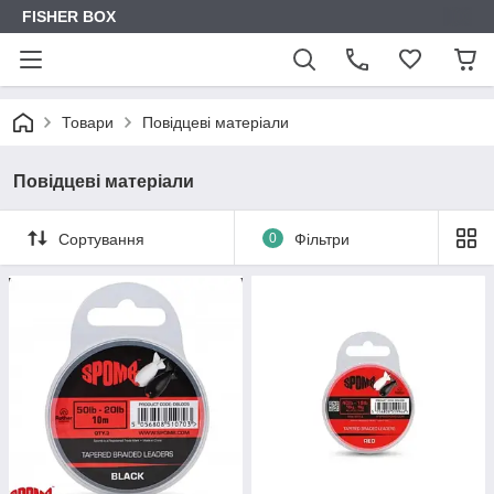
FISHER BOX
Товари
Повідцеві матеріали
Повідцеві матеріали
Сортування
0
Фільтри