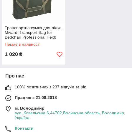
Транспортна сумка для ліжка
Mivardi Transport Bag for
Bedchair Professional Hex8
Немає в наявності
1 020
₴
Про нас
100% позитивних з 237 відгуків за рік
Працює з 21.08.2018
м. Володимир
вул. Ковельська 6,44702,Волинська область, Володимир,
Україна
Контакти