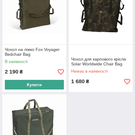
Чохол на ліжко Fox Voyager
Bedchair Bag
Чохол для карпового крісла
В наявності
Solar Worldwide Chair Bag
2 190
Немає в наявності
₴
1 680
₴
Купити