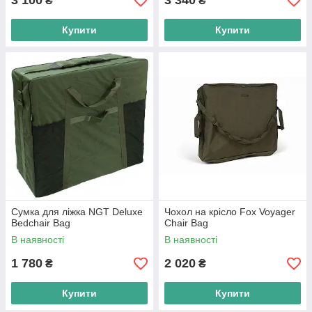
3 100
3 340
₴
₴
Купити
Купити
Сумка для ліжка NGT Deluxe
Чохол на крісло Fox Voyager
Bedchair Bag
Chair Bag
В наявності
В наявності
1 780
2 020
₴
₴
Купити
Купити