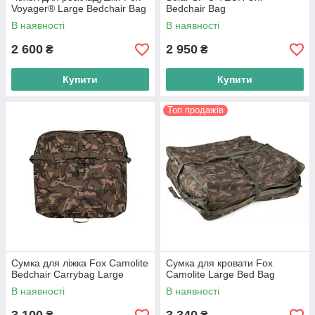
Voyager® Large Bedchair Bag
Bedchair Bag
В наявності
В наявності
2 600
2 950
₴
₴
Купити
Купити
Топ продажів
Сумка для ліжка Fox Camolite
Сумка для кровати Fox
Bedchair Carrybag Large
Camolite Large Bed Bag
В наявності
В наявності