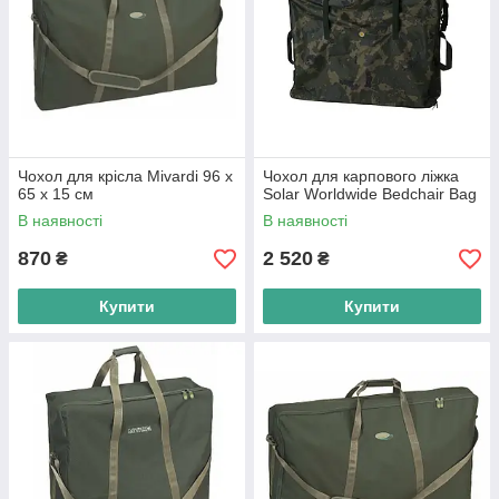
Чохол для крісла Mivardi 96 х
Чохол для карпового ліжка
65 х 15 см
Solar Worldwide Bedchair Bag
В наявності
В наявності
870
2 520
₴
₴
Купити
Купити