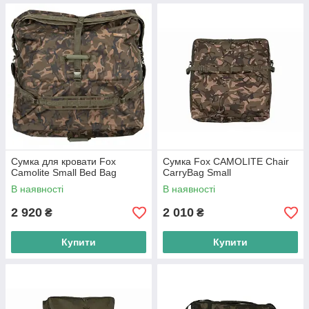
Сумка для кровати Fox
Сумка Fox CAMOLITE Chair
Camolite Small Bed Bag
CarryBag Small
В наявності
В наявності
2 920
2 010
₴
₴
Купити
Купити