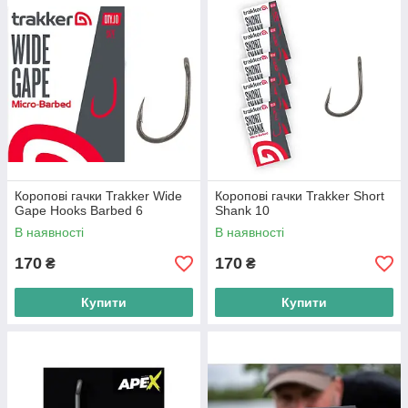
Коропові гачки Trakker Wide
Коропові гачки Trakker Short
Gape Hooks Barbed 6
Shank 10
В наявності
В наявності
170
170
₴
₴
Купити
Купити