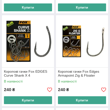
Купити
Купити
Коропові гачки Fox EDGES
Коропові гачки Fox Edges
Curve Shank X 4
Armapoint Zig & Floater
В наявності
В наявності
240
240
₴
₴
Купити
Купити