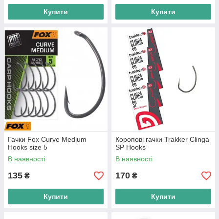
Купити
Купити
Гачки Fox Curve Medium
Коропові гачки Trakker Clinga
Hooks size 5
SP Hooks
В наявності
В наявності
135
170
₴
₴
Купити
Купити