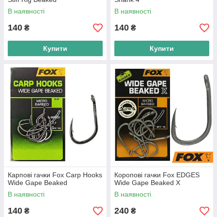
В наявності
В наявності
140
140
₴
₴
Купити
Купити
Карпові гачки Fox Carp Hooks
Коропові гачки Fox EDGES
Wide Gape Beaked
Wide Gape Beaked X
В наявності
В наявності
140
240
₴
₴