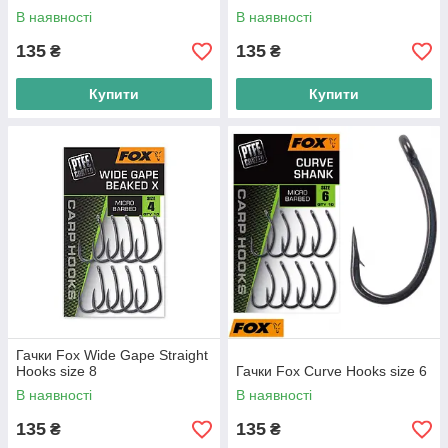
В наявності
В наявності
135
135
₴
₴
Купити
Купити
Гачки Fox Wide Gape Straight
Hooks size 8
Гачки Fox Curve Hooks size 6
В наявності
В наявності
135
135
₴
₴