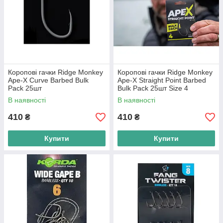
Коропові гачки Ridge Monkey
Коропові гачки Ridge Monkey
Ape-X Curve Barbed Bulk
Ape-X Straight Point Barbed
Pack 25шт
Bulk Pack 25шт Size 4
В наявності
В наявності
410
410
₴
₴
Купити
Купити