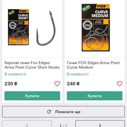
Карпові гачки Fox Edges
Гачки FOX Edges Arma Point
Arma Point Curve Short Hooks
Curve Medium
В наявності
В наявності
230
240
₴
₴
Купити
Купити
Показати ще
1
/ 2