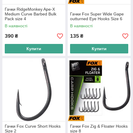
Гачки RidgeMonkey Ape-X
Medium Curve Barbed Bulk
Гачки Fox Super Wide Gape
Pack size 4
outturned Eye Hooks Size 6
В наявності
В наявності
390
135
₴
₴
Купити
Купити
Гачки Fox Curve Short Hooks
Гачки Fox Zig & Floater Hooks
Size 2
size 8