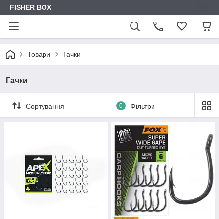
FISHER BOX
Товари
Гачки
Гачки
Сортування
0
Фільтри