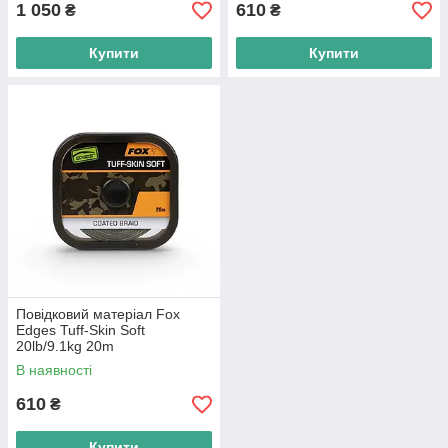
1 050
610
₴
₴
Купити
Купити
Повідковий матеріал Fox
Edges Tuff-Skin Soft
20lb/9.1kg 20m
В наявності
610
₴
Купити