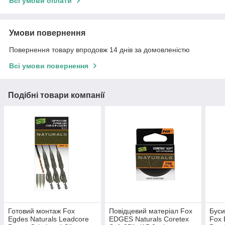
Всі умови оплати
Умови повернення
Повернення товару впродовж 14 днів за домовленістю
Всі умови повернення
Подібні товари компанії
Готовий монтаж Fox
Повідцевий матеріал Fox
Буси
Egdes Naturals Leadcore
EDGES Naturals Coretex
Fox 