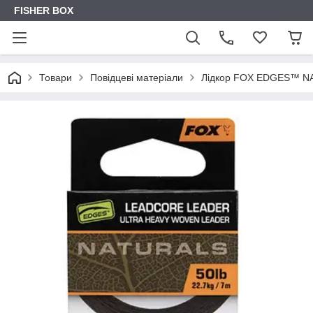
FISHER BOX
Товари
Повідцеві матеріали
Лідкор FOX EDGES™ 