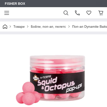
FISHER BOX
Товари
Бойли, поп-ап, пелетс
Поп-ап Dynamite Baits