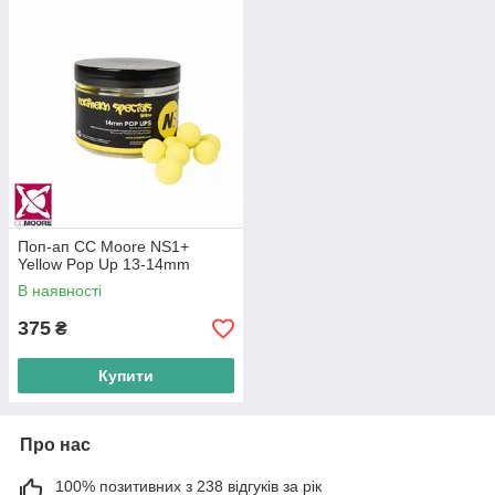
Поп-ап CC Moore NS1+
Yellow Pop Up 13-14mm
В наявності
375
₴
Купити
Про нас
100% позитивних з 238 відгуків за рік