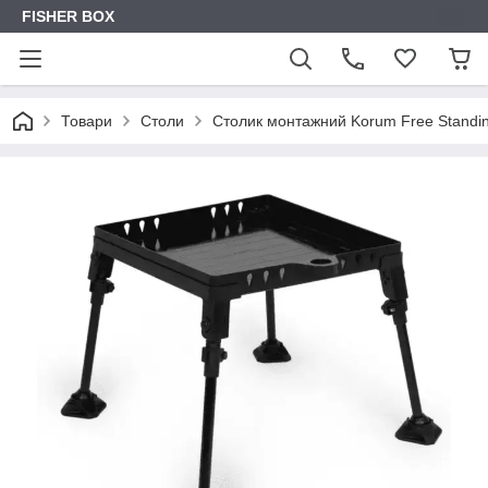
FISHER BOX
Товари
Столи
Столик монтажний Korum Free Standin