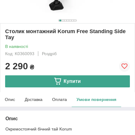
Столик монтажний Korum Free Standing Side
Tay
В наявності
Код: K0360093
Роздріб
2 290
₴
Купити
Опис
Доставка
Оплата
Умови повернення
Опис
Окремостоячий бічний тай Korum