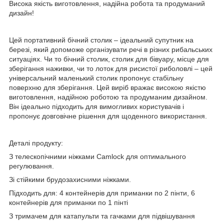
Висока якість виготовлення, надійна робота та продуманий
дизайн!
Цей портативний бічний столик – ідеальний супутник на
березі, який допоможе організувати речі в різних рибальських
ситуаціях. Чи то бічний столик, столик для бівуару, місце для
зберігання наживки, чи то лоток для рисистої риболовлі – цей
універсальний маленький столик пропонує стабільну
поверхню для зберігання. Цей виріб вражає високою якістю
виготовлення, надійною роботою та продуманим дизайном.
Він ідеально підходить для вимогливих користувачів і
пропонує довговічне рішення для щоденного використання.
Деталі продукту:
З телескопічними ніжками Camlock для оптимального
регулювання.
Зі стійкими брудозахисними ніжками.
Підходить для: 4 контейнерів для приманки по 2 пінти, 6
контейнерів для приманки по 1 пінті
З тримачем для катапульти та гачками для підвішування