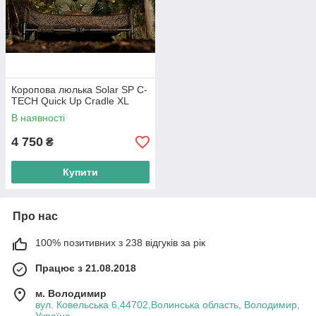
Коропова люлька Solar SP C-
TECH Quick Up Cradle XL
В наявності
4 750
₴
Купити
Про нас
100% позитивних з 238 відгуків за рік
Працює з 21.08.2018
м. Володимир
вул. Ковельська 6,44702,Волинська область, Володимир,