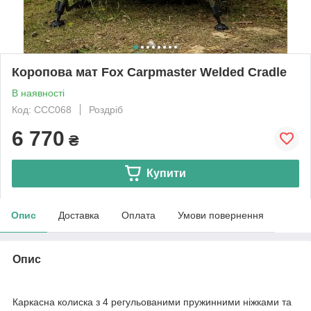
Коропова мат Fox Carpmaster Welded Cradle
В наявності
Код: CCC068
Роздріб
6 770
₴
Купити
Опис
Доставка
Оплата
Умови повернення
Опис
Каркасна колиска з 4 регульованими пружинними ніжками та