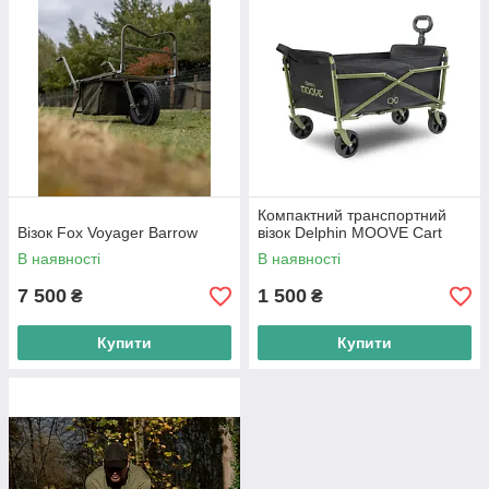
Компактний транспортний
Візок Fox Voyager Barrow
візок Delphin MOOVE Cart
В наявності
В наявності
7 500
1 500
₴
₴
Купити
Купити