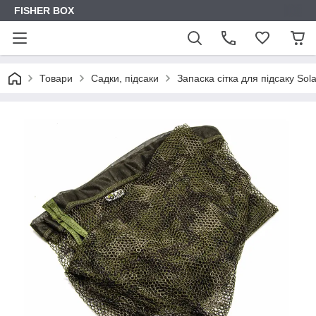
FISHER BOX
Товари
Садки, підсаки
Запаска сітка для підсаку So