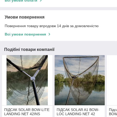
Всі умови оплати
Умови повернення
Повернення товару впродовж 14 днів за домовленістю
Всі умови повернення
Подібні товари компанії
ПІДСАК SOLAR BOW-LITE
ПІДСАК SOLAR A1 BOW-
Підс
LANDING NET 42INS
LOC LANDING NET 42
BOW