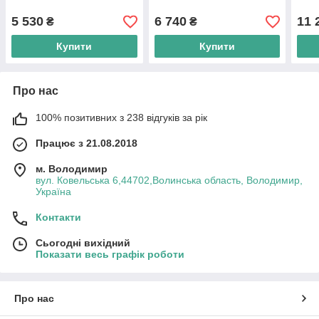
5 530
6 740
11 
₴
₴
Купити
Купити
Про нас
100% позитивних з 238 відгуків за рік
Працює з 21.08.2018
м. Володимир
вул. Ковельська 6,44702,Волинська область, Володимир,
Україна
Контакти
Сьогодні вихідний
Показати весь графік роботи
Про нас