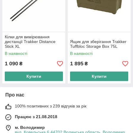
Кілки для вимірювання
дистанції Trakker Distance
Ящик для зберігання Trakker
Stick XL
Tuffbloc Storage Box 75L
В наявності
В наявності
1 090
1 895
₴
₴
Купити
Купити
Про нас
100% позитивних з 239 відгуків за рік
Працює з 21.08.2018
м. Володимир
вул. Ковельська 6,44702,Волинська область, Володимир,