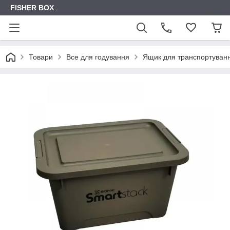
FISHER BOX
Товари
Все для годування
Ящик для транспортува