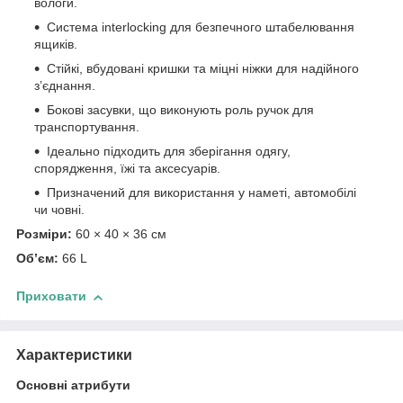
вологи.
Система interlocking для безпечного штабелювання
ящиків.
Стійкі, вбудовані кришки та міцні ніжки для надійного
з’єднання.
Бокові засувки, що виконують роль ручок для
транспортування.
Ідеально підходить для зберігання одягу,
спорядження, їжі та аксесуарів.
Призначений для використання у наметі, автомобілі
чи човні.
Розміри:
60 × 40 × 36 см
Об’єм:
66 L
Приховати
Характеристики
Основні атрибути