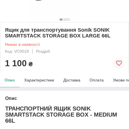
Ящик для транспортування Sonik SONIK
SMARTSTACK STORAGE BOX LARGE 66L
Немає в наявності
Код: VC0018
Роздріб
1 100
₴
Опис
Характеристики
Доставка
Оплата
Умови п
Опис
ТРАНСПОРТНИЙ ЯЩИК SONIK
SMARTSTACK STORAGE BOX - MEDIUM
66L