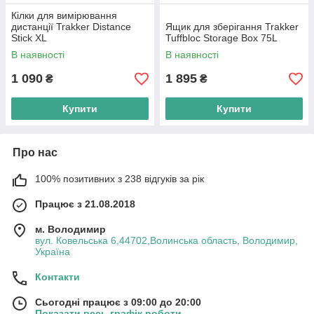
Кілки для вимірювання
дистанції Trakker Distance
Ящик для зберігання Trakker
Stick XL
Tuffbloc Storage Box 75L
В наявності
В наявності
1 090
1 895
₴
₴
Купити
Купити
Про нас
100% позитивних з 238 відгуків за рік
Працює з 21.08.2018
м. Володимир
вул. Ковельська 6,44702,Волинська область, Володимир,
Україна
Контакти
Сьогодні працює з 09:00 до 20:00
Показати весь графік роботи