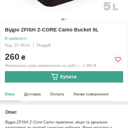
Відро ZFISH Z-CORE Camo Bucket 5L
В наявності
Код: ZF-8514
Роздріб
260
₴
Мінімальна сума замовлення на сайті — 1 000 ₴
Купити
Опис
Доставка
Оплата
Умови повернення
Опис
Відра ZFISH Z-Core Camo практичні, міцні та ідеально
адаптовані до потреб сучасних рибалок. Вони доступні у