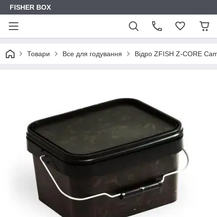
FISHER BOX
Товари
Все для годування
Відро ZFISH Z-CORE Cam