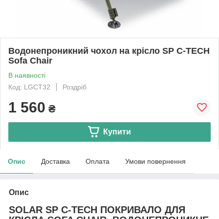
Водонепроникний чохол на крісло SP C-TECH
Sofa Chair
В наявності
Код: LGCT32
Роздріб
1 560
₴
Купити
Опис
Доставка
Оплата
Умови повернення
Опис
SOLAR SP C-TECH ПОКРИВАЛО ДЛЯ