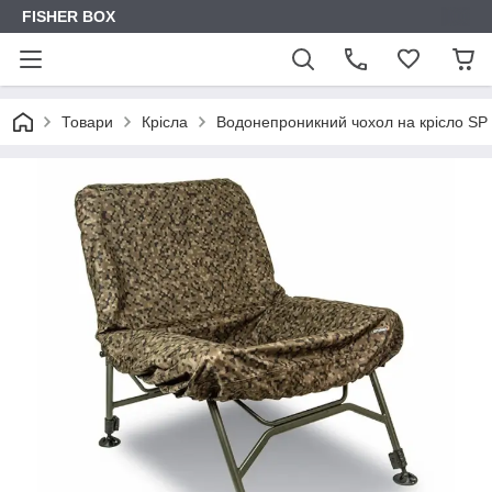
FISHER BOX
Товари
Крісла
Водонепроникний чохол на крісло SP