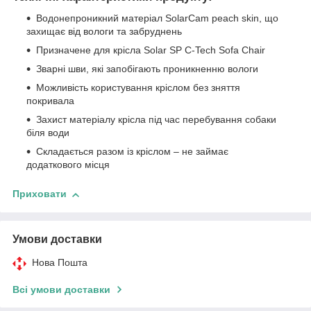
Водонепроникний матеріал SolarCam peach skin, що
захищає від вологи та забруднень
Призначене для крісла Solar SP C-Tech Sofa Chair
Зварні шви, які запобігають проникненню вологи
Можливість користування кріслом без зняття
покривала
Захист матеріалу крісла під час перебування собаки
біля води
Складається разом із кріслом – не займає
додаткового місця
Приховати
Умови доставки
Нова Пошта
Всі умови доставки