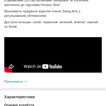
8-дюймовий (20 см) кульковий ланцюжок та посилене
кріплення до підставки Hockey Stick
Можливість придбати жорстке плече Swing Arm з
регульованим обтяженням
Доступні кольори: синій, червоний, зелений, жовтий, чорний
та білий
Приховати
Характеристики
Основні атрибути