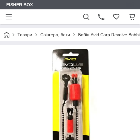
FISHER BOX
Товари
Свінгера, бати
Бобін Avid Carp Revolve Bobbi