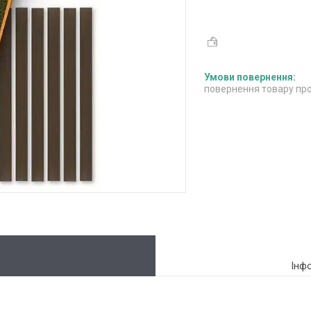
повернення товару про
Інф