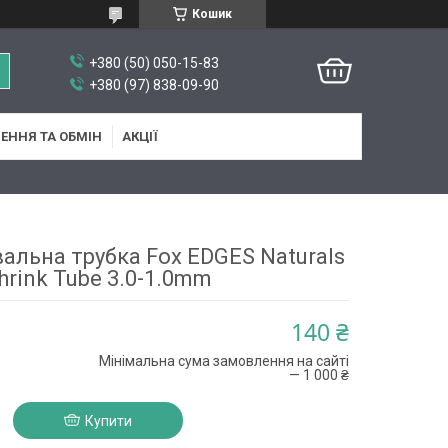
Кошик
+380 (50) 050-15-83
+380 (97) 838-09-90
ЕННЯ ТА ОБМІН
АКЦІЇ
льна трубка Fox EDGES Naturals
hrink Tube 3.0-1.0mm
140 ₴
Мінімальна сума замовлення на сайті
— 1 000 ₴
Купити