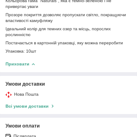
Кольорова гама "Naturals", яка є темно-зеленою і не
привертає уваги
Прозоре покриття дозволяє пропускати світло, покращуючи
властивості камуфляжу
Ідеальний колір для темних озер та місць, порослих
рослинністю
Постачається в картонній упаковці, яку можна переробити
Упаковка: 10шт
Приховати
Умови доставки
Нова Пошта
Всі умови доставки
Умови оплати
Післяплата