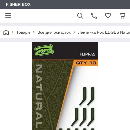
FISHER BOX
Товари
Все для оснасток
Лентяйка Fox EDGES Natura