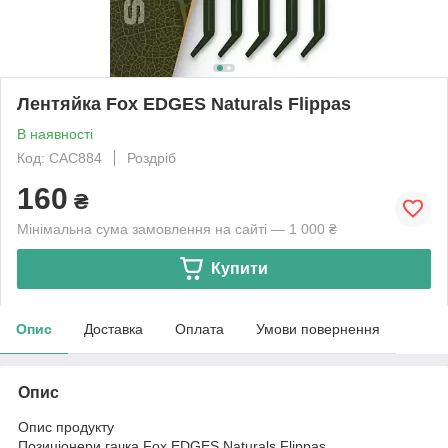
Лентяйка Fox EDGES Naturals Flippas
В наявності
Код: CAC884
Роздріб
160
₴
Мінімальна сума замовлення на сайті — 1 000 ₴
Купити
Опис
Доставка
Оплата
Умови повернення
Опис
Опис продукту
Позиціонери гачка Fox EDGES Naturals Flippas