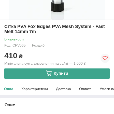
Сітка PVA Fox Edges PVA Mesh System - Fast
Melt 14mm 7m
В наявності
Код: CPV065
Роздріб
410
₴
Мінімальна сума замовлення на сайті — 1 000 ₴
Купити
Опис
Характеристики
Доставка
Оплата
Умови п
Опис