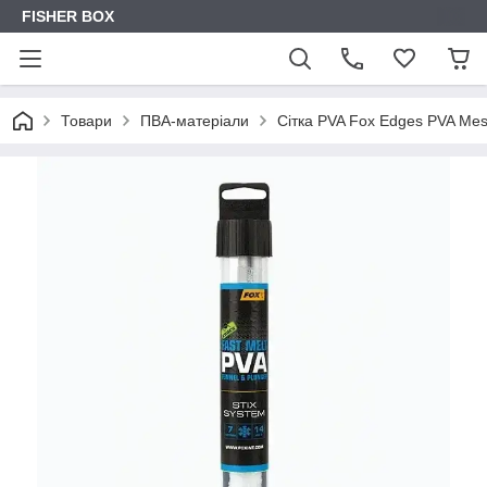
FISHER BOX
Товари
ПВА-матеріали
Сітка PVA Fox Edges PVA Mes