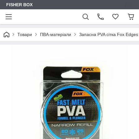
FISHER BOX
Товари
ПВА-матеріали
Запасна PVA сітка Fox Edges