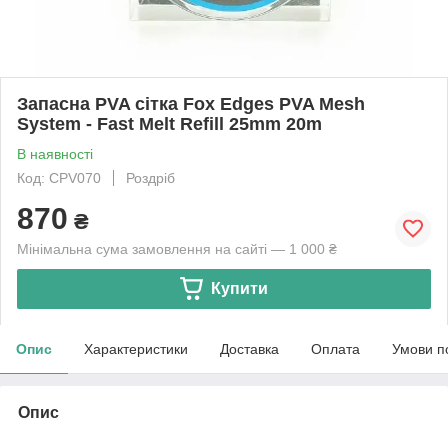
Запасна PVA сітка Fox Edges PVA Mesh
System - Fast Melt Refill 25mm 20m
В наявності
Код: CPV070
Роздріб
870
₴
Мінімальна сума замовлення на сайті — 1 000 ₴
Купити
Опис
Характеристики
Доставка
Оплата
Умови п
Опис