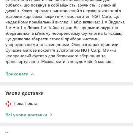
рибалок, що поєднує в собі міцність, зручність і сучасний
дизайн. Кожен предмет виготовлений з нержавіючої сталі з
матовим харчовим покриттям і має логотип NGT Carp, що
надає йому преміальний вигляд. Набір включає: 1 × Виделка
1 × Ніж 1 × Ложка 1 × Чайна ложка Всі предмети акуратно
зберігаються в м'якому неопреновому футлярі на блискавці,
що дозволяє зберегти столові прибори чистими,
упорядкованими та захищеними. Основні характеристики:
Сучасне матове покриття з логотипом NGT Carp. М'який
неопреновий футляр для безпечного зберігання та
транспортування. Можна мити в посудомийній машині.
Приховати
Умови доставки
Нова Пошта
Всі умови доставки