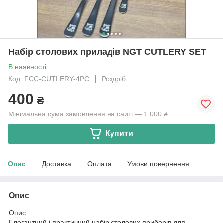
Набір столових приладів NGT CUTLERY SET
В наявності
Код: FCC-CUTLERY-4PC
Роздріб
400
₴
Мінімальна сума замовлення на сайті — 1 000 ₴
Купити
Опис
Доставка
Оплата
Умови повернення
Опис
Опис
Елегантний і практичний набір столових приборів для