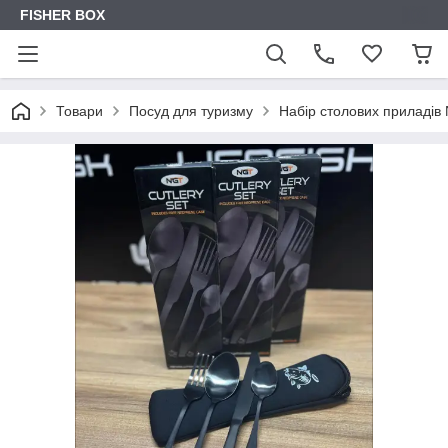
FISHER BOX
Товари
Посуд для туризму
Набір столових приладі