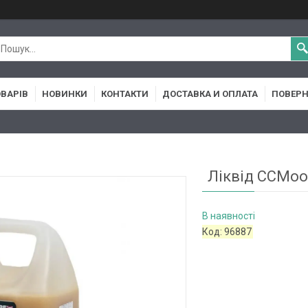
ОВАРІВ
НОВИНКИ
КОНТАКТИ
ДОСТАВКА И ОПЛАТА
ПОВЕРН
Ліквід CCMoor
В наявності
Код:
96887