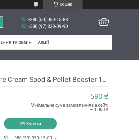
Кошик
+380 (50) 050-15-83
+380 (97) 838-09-90
ЕННЯ ТА ОБМІН
АКЦІЇ
e Cream Spod & Pellet Booster 1L
590 ₴
Мінімальна сума замовлення на сайті
— 1 000 ₴
Купити
+380 (50) 050-15-83