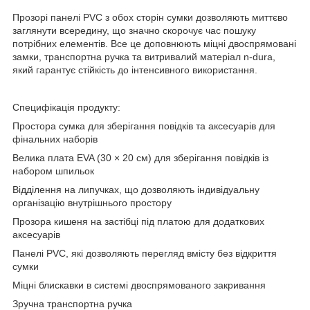
Прозорі панелі PVC з обох сторін сумки дозволяють миттєво
заглянути всередину, що значно скорочує час пошуку
потрібних елементів. Все це доповнюють міцні двоспрямовані
замки, транспортна ручка та витривалий матеріал n-dura,
який гарантує стійкість до інтенсивного використання.
Специфікація продукту:
Простора сумка для зберігання повідків та аксесуарів для
фінальних наборів
Велика плата EVA (30 × 20 см) для зберігання повідків із
набором шпильок
Відділення на липучках, що дозволяють індивідуальну
організацію внутрішнього простору
Прозора кишеня на застібці під платою для додаткових
аксесуарів
Панелі PVC, які дозволяють перегляд вмісту без відкриття
сумки
Міцні блискавки в системі двоспрямованого закривання
Зручна транспортна ручка