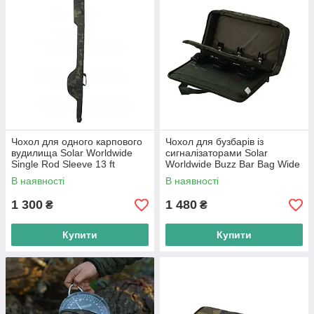
Чохол для одного карпового
Чохол для бузбарів із
вудилища Solar Worldwide
сигналізаторами Solar
Single Rod Sleeve 13 ft
Worldwide Buzz Bar Bag Wide
В наявності
В наявності
1 300
1 480
₴
₴
Купити
Купити