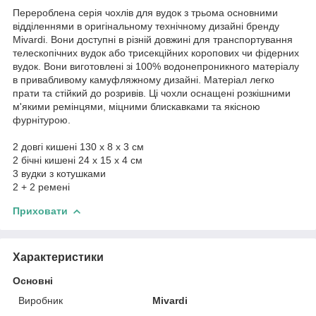
Перероблена серія чохлів для вудок з трьома основними
відділеннями в оригінальному технічному дизайні бренду
Mivardi. Вони доступні в різній довжині для транспортування
телескопічних вудок або трисекційних коропових чи фідерних
вудок. Вони виготовлені зі 100% водонепроникного матеріалу
в привабливому камуфляжному дизайні. Матеріал легко
прати та стійкий до розривів. Ці чохли оснащені розкішними
м'якими ремінцями, міцними блискавками та якісною
фурнітурою.
2 довгі кишені 130 x 8 x 3 см
2 бічні кишені 24 x 15 x 4 см
3 вудки з котушками
2 + 2 ремені
Приховати
Характеристики
Основні
Виробник
Mivardi