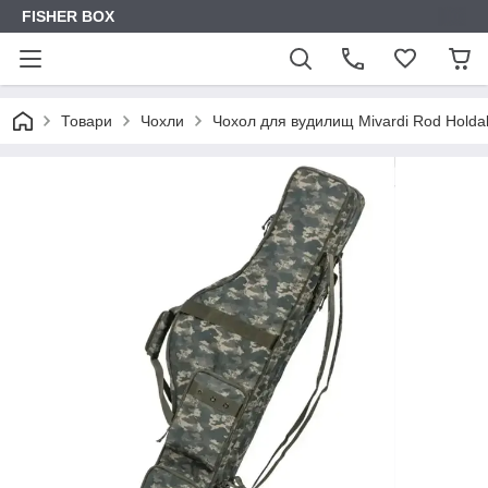
FISHER BOX
Товари
Чохли
Чохол для вудилищ Mivardi Rod Holdal