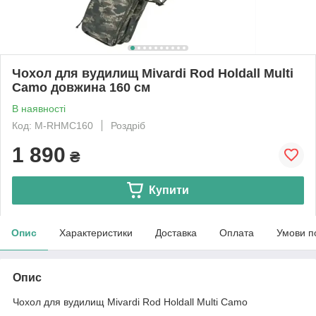
Чохол для вудилищ Mivardi Rod Holdall Multi
Camo довжина 160 см
В наявності
Код: M-RHMC160
Роздріб
1 890
₴
Купити
Опис
Характеристики
Доставка
Оплата
Умови п
Опис
Чохол для вудилищ Mivardi Rod Holdall Multi Camo