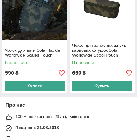
Чохол для запасних шпуль
Чохол для ваги Solar Tackle
карпових котушок Solar
Worldwide Scales Pouch
Worldwide Spool Pouch
В наявності
В наявності
590
660
₴
₴
Купити
Купити
Про нас
100% позитивних з 237 відгуків за рік
Працює з 21.08.2018