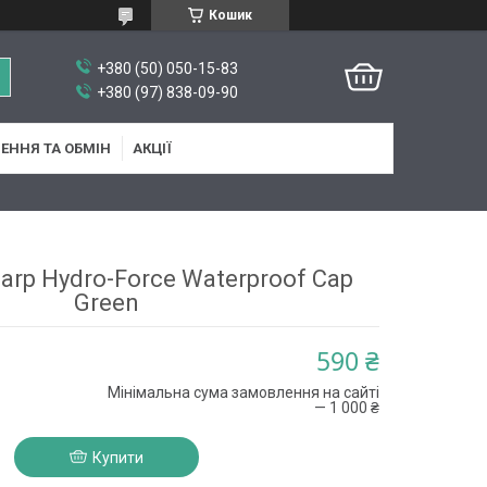
Кошик
+380 (50) 050-15-83
+380 (97) 838-09-90
ЕННЯ ТА ОБМІН
АКЦІЇ
Carp Hydro-Force Waterproof Cap
Green
590 ₴
Мінімальна сума замовлення на сайті
— 1 000 ₴
Купити