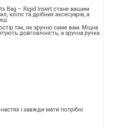
ts Bag – Rigid Insert стане вашим
, кліпс та дрібних аксесуарів, а
ці.
тір так, як зручно саме вам. Міцна
нтують довговічність, а зручна ручка
снастях і завжди мати потрібні