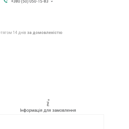
+380 (50) 050-15-83
тягом 14 днів
за домовленістю
Інформація для замовлення