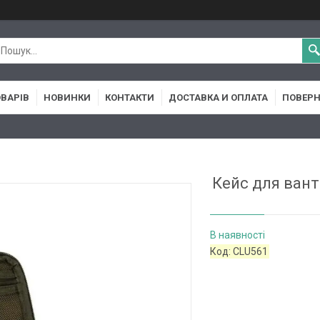
ОВАРІВ
НОВИНКИ
КОНТАКТИ
ДОСТАВКА И ОПЛАТА
ПОВЕРН
Кейс для ванта
В наявності
Код:
CLU561