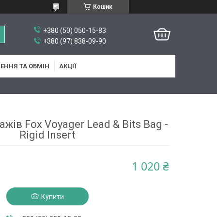
Кошик
+380 (50) 050-15-83
+380 (97) 838-09-90
ЕННЯ ТА ОБМІН
АКЦІЇ
жів Fox Voyager Lead & Bits Bag -
Rigid Insert
1 020 ₴
Купити