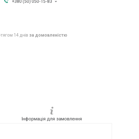
+380 (50) 050-15-83
тягом 14 днів
за домовленістю
Інформація для замовлення