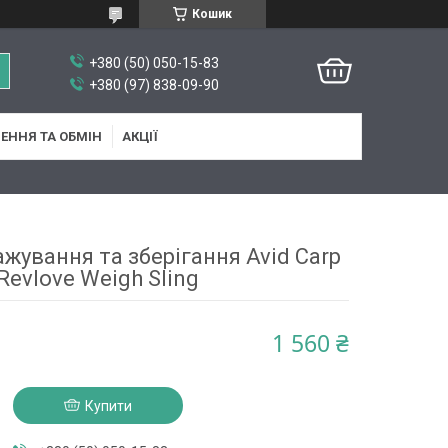
Кошик
+380 (50) 050-15-83
+380 (97) 838-09-90
ЕННЯ ТА ОБМІН
АКЦІЇ
жування та зберігання Avid Carp
Revlove Weigh Sling
1 560 ₴
Купити