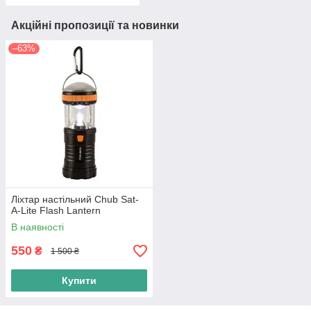
Акційні пропозиції та новинки
–63%
Ліхтар настільний Chub Sat-
A-Lite Flash Lantern
В наявності
550
₴
1 500 ₴
Купити