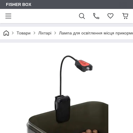
FISHER BOX
Товари
Ліхтарі
Лампа для освітлення місця прикормк