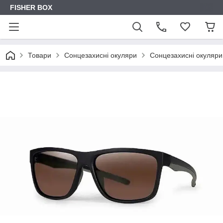
FISHER BOX
Товари
Сонцезахисні окуляри
Сонцезахисні окуляри 