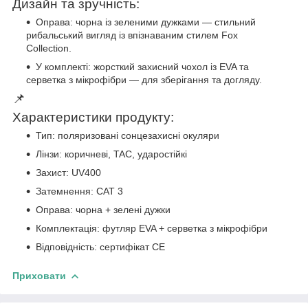
Дизайн та зручність:
Оправа: чорна із зеленими дужками — стильний
рибальський вигляд із впізнаваним стилем Fox
Collection.
У комплекті: жорсткий захисний чохол із EVA та
серветка з мікрофібри — для зберігання та догляду.
📌
Характеристики продукту:
Тип: поляризовані сонцезахисні окуляри
Лінзи: коричневі, TAC, ударостійкі
Захист: UV400
Затемнення: CAT 3
Оправа: чорна + зелені дужки
Комплектація: футляр EVA + серветка з мікрофібри
Відповідність: сертифікат CE
Приховати