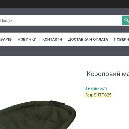
ОВАРІВ
НОВИНКИ
КОНТАКТИ
ДОСТАВКА И ОПЛАТА
ПОВЕРН
Короповий мат
В наявності
Код:
SHTTG25