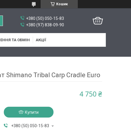
Кошик
+380 (50) 050-15-83
+380 (97) 838-09-90
ЕННЯ ТА ОБМІН
АКЦІЇ
 Shimano Tribal Carp Cradle Euro
4 750 ₴
Купити
+380 (50) 050-15-83