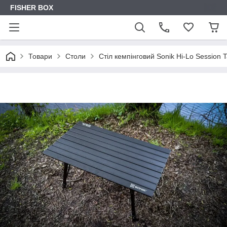
FISHER BOX
Товари
Столи
Cтіл кемпінговий Sonik Hi-Lo Session T