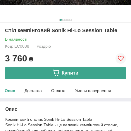
Cтіл кемпінговий Sonik Hi-Lo Session Table
В наявності
Код: EC0038
Роздріб
3 760
₴
Купити
Опис
Доставка
Оплата
Умови повернення
Опис
Кемпінговий столик Sonik Hi-Lo Session Table
Sonik Hi-Lo Session Table - це великий кемпінговий столик,
розроблений для рибалок, які вимагають максимальної