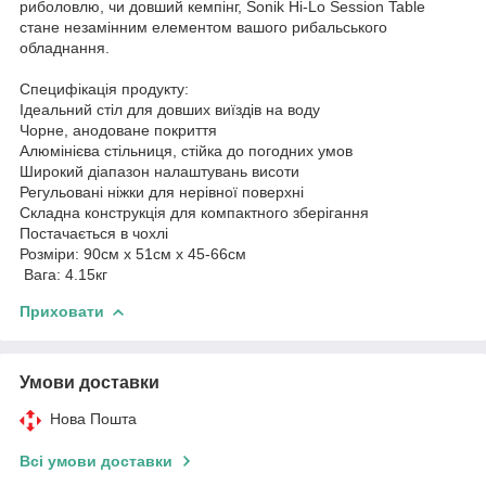
риболовлю, чи довший кемпінг, Sonik Hi-Lo Session Table
стане незамінним елементом вашого рибальського
обладнання.
Специфікація продукту:
Ідеальний стіл для довших виїздів на воду
Чорне, анодоване покриття
Алюмінієва стільниця, стійка до погодних умов
Широкий діапазон налаштувань висоти
Регульовані ніжки для нерівної поверхні
Складна конструкція для компактного зберігання
Постачається в чохлі
Розміри: 90см x 51см x 45-66см
Вага: 4.15кг
Приховати
Умови доставки
Нова Пошта
Всі умови доставки