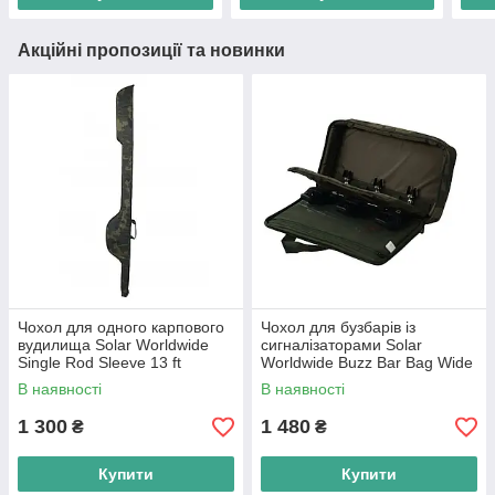
Акційні пропозиції та новинки
Чохол для одного карпового
Чохол для бузбарів із
вудилища Solar Worldwide
сигналізаторами Solar
Single Rod Sleeve 13 ft
Worldwide Buzz Bar Bag Wide
В наявності
В наявності
1 300
1 480
₴
₴
Купити
Купити