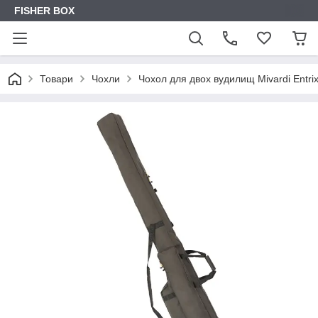
FISHER BOX
Товари
Чохли
Чохол для двох вудилищ Mivardi Entrix