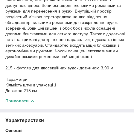
доступною ціною. Вони оснащені плечовими ременями та
ручками для перенесення в руках. Внутрішній простір
розділений м'якою перегородкою на два відділення,
обладнані кріпильними ременями для закріплення вудок
всередині. Зовнішні кишені з обох боків чохла оснащені
довгими блискавками для легкого доступу. Також є додаткові
петлі та тримачі для кріплення парасольки, підсака та інших
великих аксесуарів. Стандартно входять міцні блискавки з
ергономічними ручками. Чохли оснащені ексклюзивними
дизайнерськими ременями найвищої якості.
215 - футляр для двосекційних вудок довжиною 3,90 м.
Параметри
Кількість штук в упаковці 1
Довжина 215 см
Приховати
Характеристики
Основні