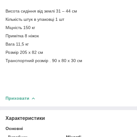
Висота сидіння від землі 31 – 44 см
Кількість штук в упаковці 1 шт
Міцність 150 кг
Примітка 8 ніжок
Вага 11,5 кг
Розмір 205 х 82 см
Транспортний розмір . 90 х 80 х 30 см
Приховати
Характеристики
Основні
Виробник
Mivardi