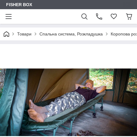
FISHER BOX
Товари
Спальна система, Розкладушка
Коропова роз