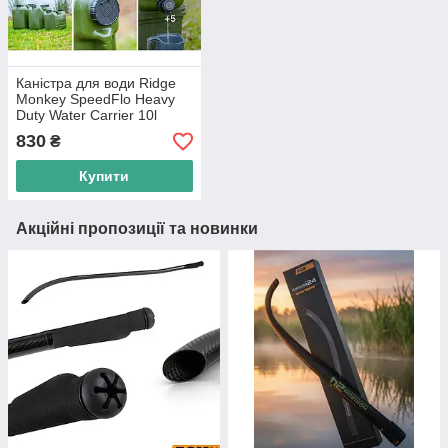
Каністра для води Ridge
Monkey SpeedFlo Heavy
Duty Water Carrier 10l
830
₴
Купити
Акційні пропозиції та новинки