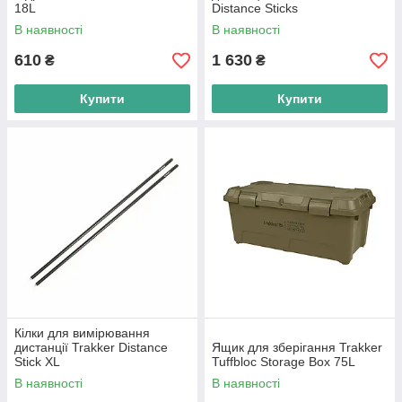
18L
Distance Sticks
В наявності
В наявності
610
1 630
₴
₴
Купити
Купити
Кілки для вимірювання
дистанції Trakker Distance
Ящик для зберігання Trakker
Stick XL
Tuffbloc Storage Box 75L
В наявності
В наявності