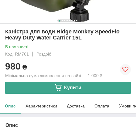
Каністра для води Ridge Monkey SpeedFlo
Heavy Duty Water Carrier 15L
В наявності
Код: RM761
Роздріб
980
₴
Мінімальна сума замовлення на сайті — 1 000 ₴
Купити
Опис
Характеристики
Доставка
Оплата
Умови п
Опис