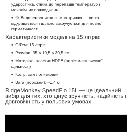
ударостійка, стійка до перепадів температур і
механічних пошкоджень.
💦 Водонепроникна знімна кришка — легко
відкривається і щільно закручується для повної
герметичності.
Характеристики моделі на 15 літрів:
Об’єм: 15 літрів
Розміри: 35 × 19,5 × 30,5 см
Матеріал: пластик HDPE (поліетилен високої
щільності)
Колір: хакі / оливковий
Вага (порожня): ~1,4 кг
RidgeMonkey SpeedFlo 15L — це ідеальний
вибір для тих, хто цінує зручність, надійність і
довговічність у польових умовах.