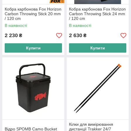
Кобра карбонова Fox Horizon
Кобра карбонова Fox Horizon
Carbon Throwing Stick 20 mm
Carbon Throwing Stick 24 mm
/ 120 cm
/ 120 cm
В наявності
В наявності
2 230
2 630
₴
₴
Купити
Купити
Кілки для вимірювання
Відро SPOMB Camo Bucket
дистанції Trakker 24/7