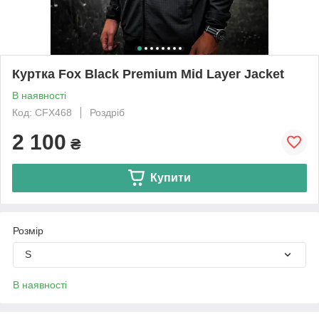
Куртка Fox Black Premium Mid Layer Jacket
В наявності
Код: CFX468
Роздріб
2 100
₴
Купити
Розмір
S
В наявності