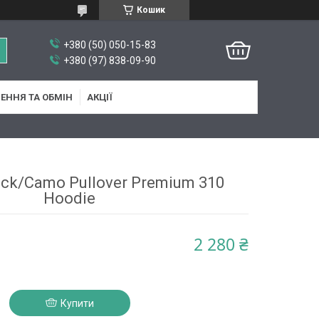
Кошик
+380 (50) 050-15-83
+380 (97) 838-09-90
ЕННЯ ТА ОБМІН
АКЦІЇ
ack/Camo Pullover Premium 310
Hoodie
2 280 ₴
Купити