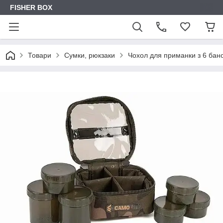
FISHER BOX
Товари
Сумки, рюкзаки
Чохол для приманки з 6 бан