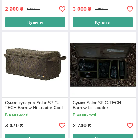
2 900
3 000
₴
₴
5 900 ₴
6 000 ₴
Купити
Купити
Сумка кулерна Solar SP C-
Сумка Solar SP C-TECH
TECH Barrow Hi-Loader Cool
Barrow Lo-Loader
В наявності
В наявності
3 470
2 740
₴
₴