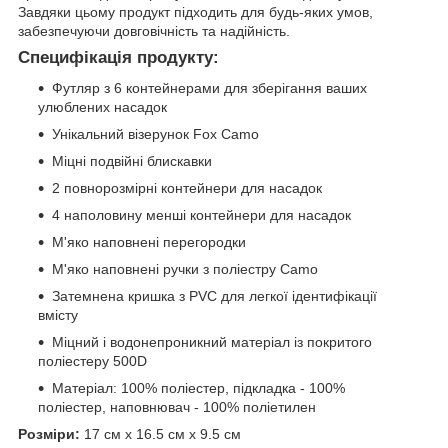
Завдяки цьому продукт підходить для будь-яких умов,
забезпечуючи довговічність та надійність.
Специфікація продукту:
Футляр з 6 контейнерами для зберігання ваших
улюблених насадок
Унікальний візерунок Fox Camo
Міцні подвійні блискавки
2 повнорозмірні контейнери для насадок
4 наполовину менші контейнери для насадок
М'яко наповнені перегородки
М'яко наповнені ручки з поліестру Camo
Затемнена кришка з PVC для легкої ідентифікації
вмісту
Міцний і водонепроникний матеріал із покритого
поліестеру 500D
Матеріал: 100% поліестер, підкладка - 100%
поліестер, наповнювач - 100% поліетилен
Розміри:
17 см x 16.5 см x 9.5 см