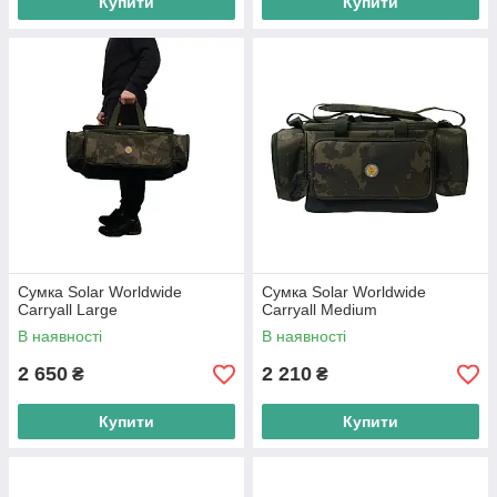
Купити
Купити
Сумка Solar Worldwide
Сумка Solar Worldwide
Carryall Large
Carryall Medium
В наявності
В наявності
2 650
2 210
₴
₴
Купити
Купити