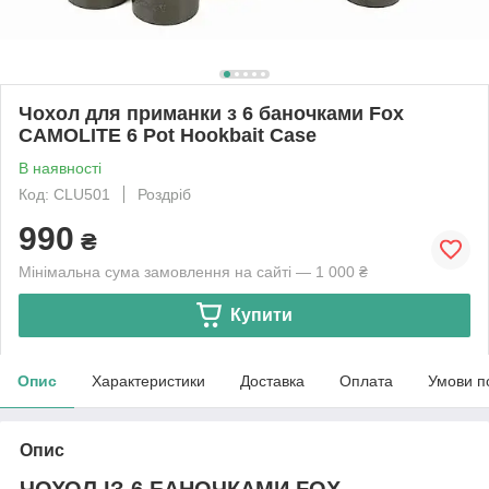
Чохол для приманки з 6 баночками Fox
CAMOLITE 6 Pot Hookbait Case
В наявності
Код: CLU501
Роздріб
990
₴
Мінімальна сума замовлення на сайті — 1 000 ₴
Купити
Опис
Характеристики
Доставка
Оплата
Умови п
Опис
ЧОХОЛ ІЗ 6 БАНОЧКАМИ FOX