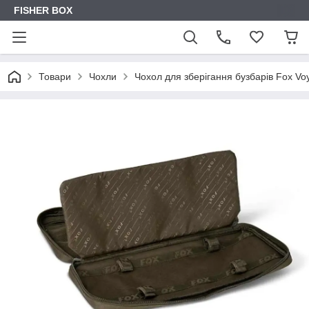
FISHER BOX
Товари
Чохли
Чохол для зберігання бузбарів Fox Vo