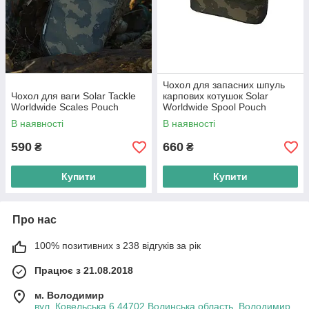
Чохол для запасних шпуль
Чохол для ваги Solar Tackle
карпових котушок Solar
Worldwide Scales Pouch
Worldwide Spool Pouch
В наявності
В наявності
590
660
₴
₴
Купити
Купити
Про нас
100% позитивних з 238 відгуків за рік
Працює з 21.08.2018
м. Володимир
вул. Ковельська 6,44702,Волинська область, Володимир,