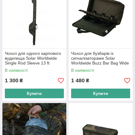
Чохол для одного карпового
Чохол для бузбарів із
вудилища Solar Worldwide
сигналізаторами Solar
Single Rod Sleeve 13 ft
Worldwide Buzz Bar Bag Wide
В наявності
В наявності
1 300
1 480
₴
₴
Купити
Купити