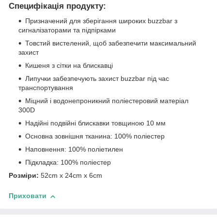
Специфікація продукту:
Призначений для зберігання широких buzzbar з
сигналізаторами та підпірками
Товстий вистелений, щоб забезпечити максимальний
захист
Кишеня з сітки на блискавці
Липучки забезпечують захист buzzbar під час
транспортування
Міцний і водонепроникний поліестеровий матеріал
300D
Надійні подвійні блискавки товщиною 10 мм
Основна зовнішня тканина: 100% поліестер
Наповнення: 100% поліетилен
Підкладка: 100% поліестер
Розміри:
52cm x 24cm x 6cm
Приховати