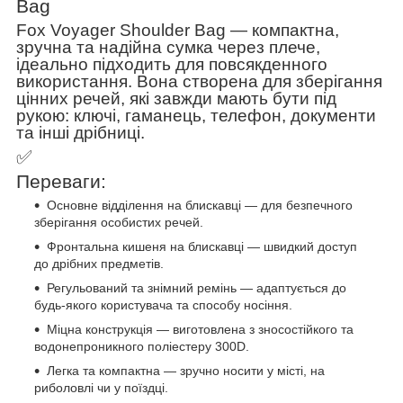
Bag
Fox Voyager Shoulder Bag — компактна,
зручна та надійна сумка через плече,
ідеально підходить для повсякденного
використання. Вона створена для зберігання
цінних речей, які завжди мають бути під
рукою: ключі, гаманець, телефон, документи
та інші дрібниці.
✅
Переваги:
Основне відділення на блискавці — для безпечного
зберігання особистих речей.
Фронтальна кишеня на блискавці — швидкий доступ
до дрібних предметів.
Регульований та знімний ремінь — адаптується до
будь-якого користувача та способу носіння.
Міцна конструкція — виготовлена з зносостійкого та
водонепроникного поліестеру 300D.
Легка та компактна — зручно носити у місті, на
риболовлі чи у поїздці.