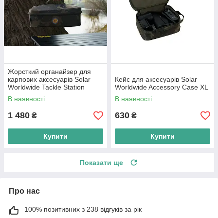
Жорсткий органайзер для
карпових аксесуарів Solar
Кейс для аксесуарів Solar
Worldwide Tackle Station
Worldwide Accessory Case XL
Large
В наявності
В наявності
1 480
630
₴
₴
Купити
Купити
Показати ще
Про нас
100% позитивних з 238 відгуків за рік