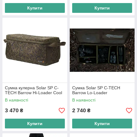
Купити
Купити
Сумка кулерна Solar SP C-
Сумка Solar SP C-TECH
TECH Barrow Hi-Loader Cool
Barrow Lo-Loader
В наявності
В наявності
3 470
2 740
₴
₴
Купити
Купити