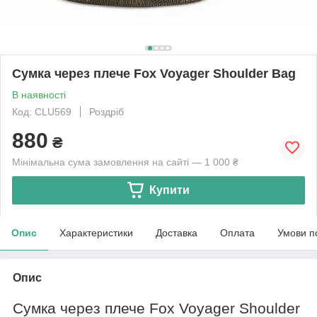
Сумка через плече Fox Voyager Shoulder Bag
В наявності
Код: CLU569
Роздріб
880
₴
Мінімальна сума замовлення на сайті — 1 000 ₴
Купити
Опис
Характеристики
Доставка
Оплата
Умови п
Опис
Сумка через плече Fox Voyager Shoulder