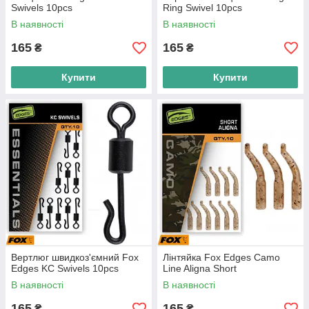
Swivels 10pcs
Ring Swivel 10pcs
В наявності
В наявності
165
165
₴
₴
Купити
Купити
Вертлюг швидкоз'ємний Fox
Лінтяйка Fox Edges Camo
Edges KC Swivels 10pcs
Line Aligna Short
В наявності
В наявності
165
165
₴
₴