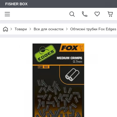
FISHER BOX
Товари
Все для оснасток
Обтискні трубки Fox Edges