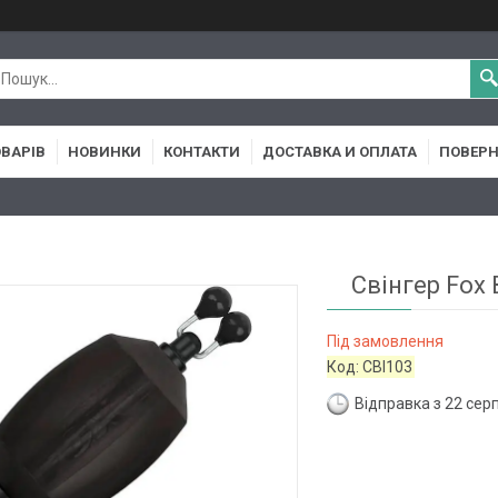
ОВАРІВ
НОВИНКИ
КОНТАКТИ
ДОСТАВКА И ОПЛАТА
ПОВЕРН
Свінгер Fox 
Під замовлення
Код:
CBI103
Відправка з 22 сер