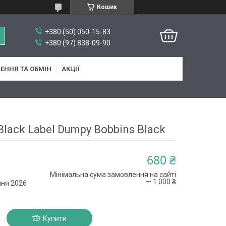
Кошик
+380 (50) 050-15-83
+380 (97) 838-09-90
ЕННЯ ТА ОБМІН
АКЦІЇ
Black Label Dumpy Bobbins Black
680 ₴
Мінімальна сума замовлення на сайті
— 1 000 ₴
пня 2026
Купити