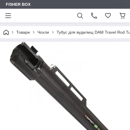
FISHER BOX
Товари
Чохли
Тубус для вудилищ DAM Travel Rod Tu