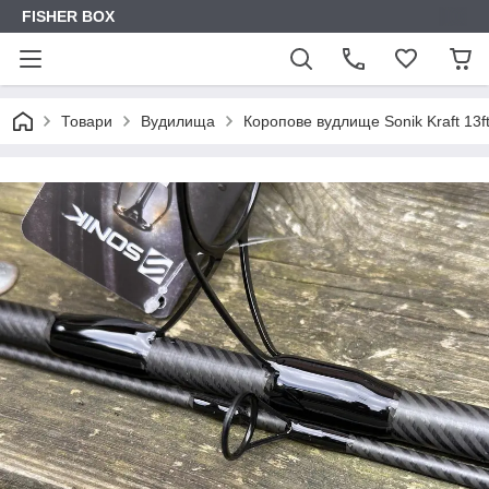
FISHER BOX
Товари
Вудилища
Коропове вудлище Sonik Kraft 13ft