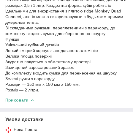
розмірах 0,5 і 1 літр. Квадратна форма кубів робить їх
ідеальними для використання з плитою ridge Monkey Quad
Connect, але їх можна використовувати з будь-яким прямим
джерелом тепла.
Зі складаними ручками, переплетеними з паракорду, до
комплекту входить сумка для зберігання на шнурку.
Функції
Унікальний кубічний дизайн
Легкий і міцний корпус з анодованого алюмінію.
Велика площа поверхні
Акуратно пакується в обмеженому просторі
Захищений зареєстрований зразок
До комплекту входить сумка для перенесення на шнурку
Зелені ручки з паракорду.
Розміри — 150 мм х 150 мм х 150 мм.
Розмір — 2 літри.
Приховати
Умови доставки
Нова Пошта