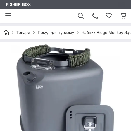
FISHER BOX
Товари
Посуд для туризму
Чайник Ridge Monkey Squa