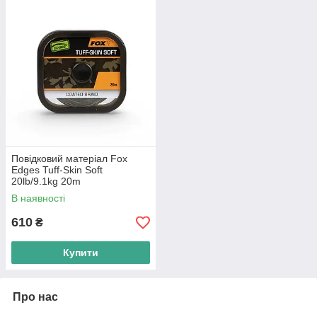
Повідковий матеріал Fox
Edges Tuff-Skin Soft
20lb/9.1kg 20m
В наявності
610
₴
Купити
Про нас