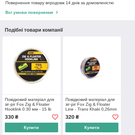
Повернення товару впродовж 14 днів за домовленістю
Всі умови повернення
Подібні товари компанії
Повідковий матеріал для
Повідковий матеріал для
зіг-ріг Fox Zig & Floater
зіг-ріг Fox Zig & Floater
Hooklink 0.30 мм - 15 lb
Line - Trans Khaki 0,26mm
(6.8 кг)
330
320
₴
₴
Купити
Купити