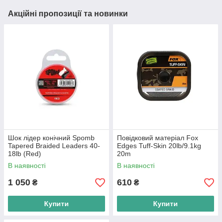
Акційні пропозиції та новинки
Шок лідер конічний Spomb
Повідковий матеріал Fox
Tapered Braided Leaders 40-
Edges Tuff-Skin 20lb/9.1kg
18lb (Red)
20m
В наявності
В наявності
1 050
610
₴
₴
Купити
Купити