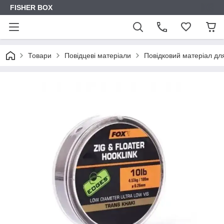
FISHER BOX
Товари
Повідцеві матеріали
Повідковий матеріал для