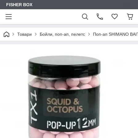
FISHER BOX
Товари
Бойли, поп-ап, пелетс
Поп-ап SHIMANO BA