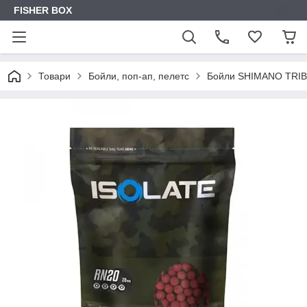
FISHER BOX
Товари
Бойли, поп-ап, пелетс
Бойли SHIMANO TRIB