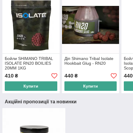
Бойли SHIMANO TRIBAL
Діп Shimano Tribal Isolate
Бойл
ISOLATE RN20 BOILIES
Hookbait Glug - RN20
Isol
20MM 1KG
Scop
410
440
440
₴
₴
Купити
Купити
Акційні пропозиції та новинки