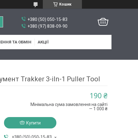
Кошик
+380 (50) 050-15-83
+380 (97) 838-09-90
ЕННЯ ТА ОБМІН
АКЦІЇ
мент Trakker 3-iIn-1 Puller Tool
190 ₴
Мінімальна сума замовлення на сайті
— 1 000 ₴
Купити
+380 (50) 050-15-83