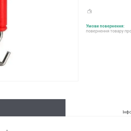
повернення товару про
Інф