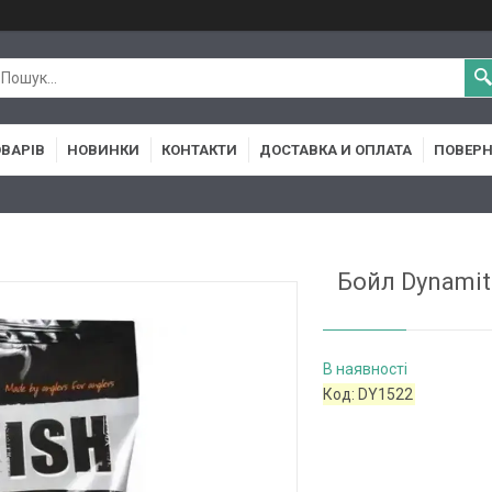
ОВАРІВ
НОВИНКИ
КОНТАКТИ
ДОСТАВКА И ОПЛАТА
ПОВЕРН
Бойл Dynamit
В наявності
Код:
DY1522