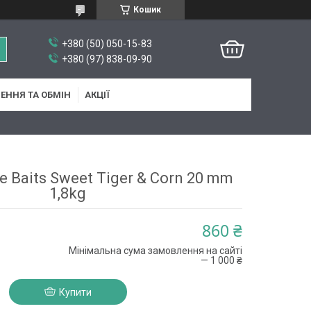
Кошик
+380 (50) 050-15-83
+380 (97) 838-09-90
ЕННЯ ТА ОБМІН
АКЦІЇ
e Baits Sweet Tiger & Corn 20 mm
1,8kg
860 ₴
Мінімальна сума замовлення на сайті
— 1 000 ₴
Купити