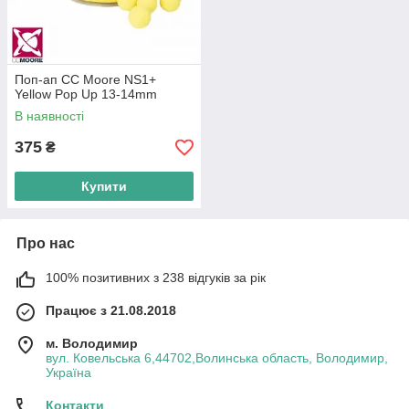
Поп-ап CC Moore NS1+
Yellow Pop Up 13-14mm
В наявності
375
₴
Купити
Про нас
100% позитивних з 238 відгуків за рік
Працює з 21.08.2018
м. Володимир
вул. Ковельська 6,44702,Волинська область, Володимир,
Україна
Контакти