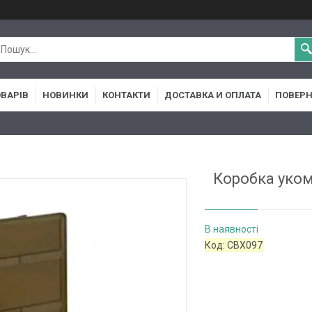
ОВАРІВ
НОВИНКИ
КОНТАКТИ
ДОСТАВКА И ОПЛАТА
ПОВЕРН
Коробка уком
В наявності
Код:
CBX097