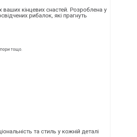
іх ваших кінцевих снастей. Розроблена у
освідчених рибалок, які прагнуть
опори тощо.
ціональність та стиль у кожній деталі