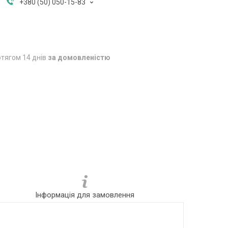
+380 (50) 050-15-83
тягом 14 днів
за домовленістю
Інформація для замовлення