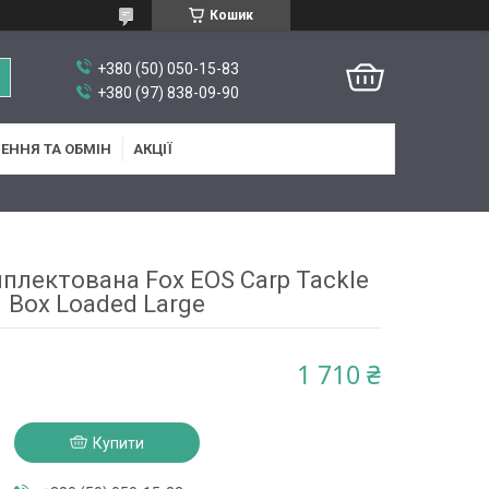
Кошик
+380 (50) 050-15-83
+380 (97) 838-09-90
ЕННЯ ТА ОБМІН
АКЦІЇ
плектована Fox EOS Carp Tackle
Box Loaded Large
1 710 ₴
Купити