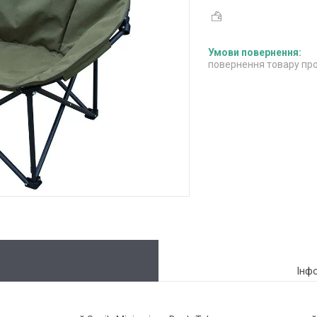
повернення товару про
Інф