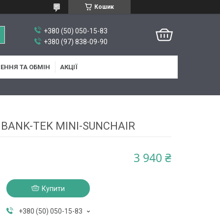
Кошик
+380 (50) 050-15-83
+380 (97) 838-09-90
ЕННЯ ТА ОБМІН
АКЦІЇ
 BANK-TEK MINI-SUNCHAIR
3 940 ₴
Купити
+380 (50) 050-15-83