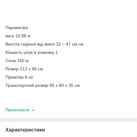
Параметри
вага 10,98 кг
Висота сидіння від землі 32 – 47 см см
Кількість штук в упаковці 1
Сила 160 кг
Розмір 213 х 86 см
Примітка 8 ніг
Транспортний розмір 85 х 80 х 35 см
Приховати
Характеристики