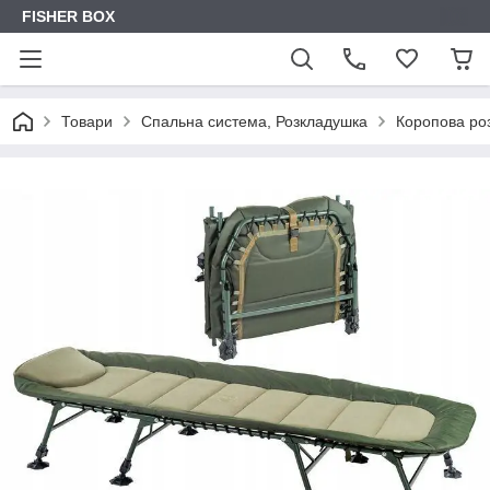
FISHER BOX
Товари
Спальна система, Розкладушка
Коропова роз