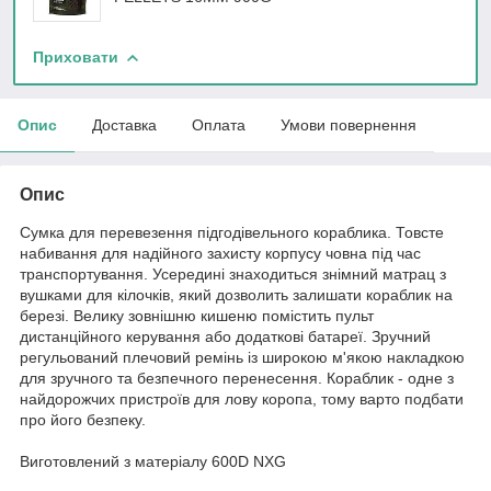
Приховати
Опис
Доставка
Оплата
Умови повернення
Опис
Сумка для перевезення підгодівельного кораблика. Товсте
набивання для надійного захисту корпусу човна під час
транспортування. Усередині знаходиться знімний матрац з
вушками для кілочків, який дозволить залишати кораблик на
березі. Велику зовнішню кишеню помістить пульт
дистанційного керування або додаткові батареї. Зручний
регульований плечовий ремінь із широкою м'якою накладкою
для зручного та безпечного перенесення. Кораблик - одне з
найдорожчих пристроїв для лову коропа, тому варто подбати
про його безпеку.
Виготовлений з матеріалу 600D NXG