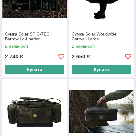
Сумка Solar SP C-TECH
Сумка Solar Worldwide
Barrow Lo-Loader
Carryall Large
В наявності
В наявності
2 740
2 650
₴
₴
Купити
Купити