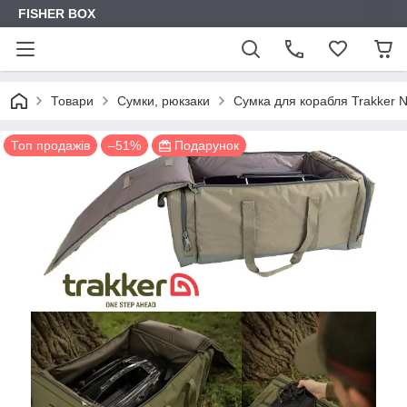
FISHER BOX
Товари
Сумки, рюкзаки
Сумка для корабля Trakker 
Топ продажів
–51%
Подарунок