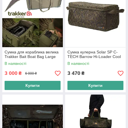
Сумка для кораблика велика
Сумка кулерна Solar SP C-
Trakker Bait Boat Bag Large
TECH Barrow Hi-Loader Cool
В наявності
В наявності
3 000
3 470
₴
₴
6 000 ₴
Купити
Купити