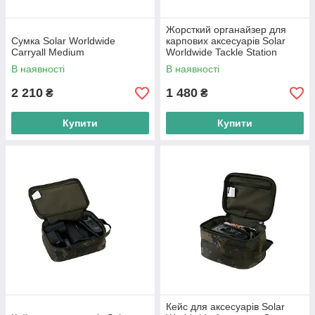
Жорсткий органайзер для
Сумка Solar Worldwide
карпових аксесуарів Solar
Carryall Medium
Worldwide Tackle Station
Large
В наявності
В наявності
2 210
1 480
₴
₴
Купити
Купити
Кейс для аксесуарів Solar