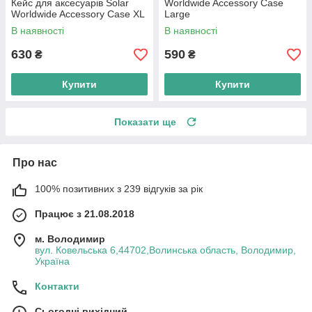
Кейс для аксесуарів Solar
Worldwide Accessory Case
Worldwide Accessory Case XL
Large
В наявності
В наявності
630
590
₴
₴
Купити
Купити
Показати ще
Про нас
100% позитивних з 239 відгуків за рік
Працює з 21.08.2018
м. Володимир
вул. Ковельська 6,44702,Волинська область, Володимир,
Україна
Контакти
Сьогодні вихідний