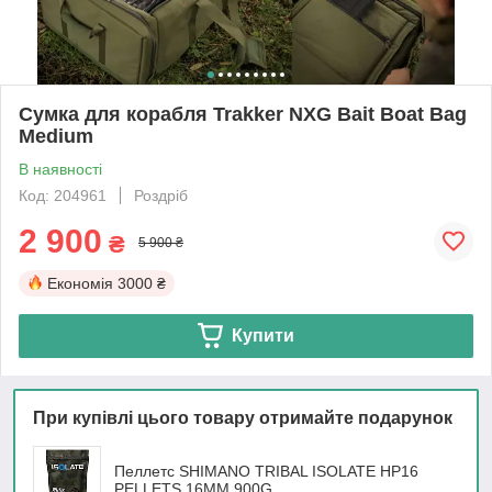
Сумка для корабля Trakker NXG Bait Boat Bag
Medium
В наявності
Код: 204961
Роздріб
2 900
₴
5 900 ₴
Економія
3000 ₴
Купити
При купівлі цього товару отримайте подарунок
Пеллетс SHIMANO TRIBAL ISOLATE HP16
PELLETS 16MM 900G