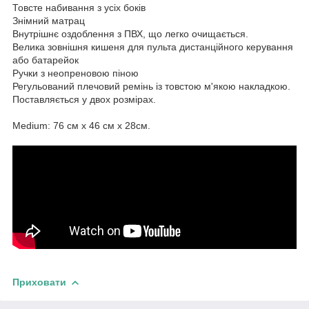
Товсте набивання з усіх боків
Знімний матрац
Внутрішнє оздоблення з ПВХ, що легко очищається.
Велика зовнішня кишеня для пульта дистанційного керування
або батарейок
Ручки з неопреновою піною
Регульований плечовий ремінь із товстою м'якою накладкою.
Поставляється у двох розмірах.
Medium: 76 см x 46 см x 28см.
Приховати